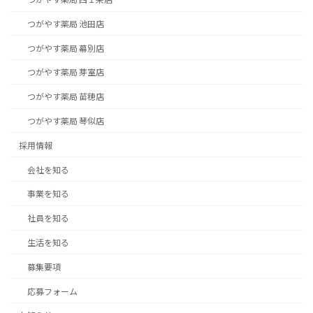
つがやす薬局 池田店
つがやす薬局 幕別店
つがやす薬局 芽室店
つがやす薬局 苗穂店
つがやす薬局 琴似店
採用情報
会社を知る
事業を知る
社員を知る
生活を知る
募集要項
応募フォーム