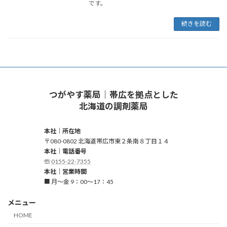
です。
続きを読む
つがやす薬局｜帯広を拠点とした
北海道の調剤薬局
本社｜所在地
〒080-0802 北海道帯広市東２条南８丁目１４
本社｜電話番号
☏
0155-22-7355
本社｜営業時間
■ 月～金 9：00～17：45
メニュー
HOME