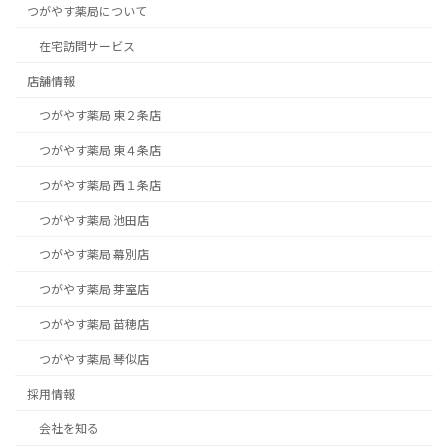
つがやす薬局について
在宅訪問サービス
店舗情報
つがやす薬局 東２条店
つがやす薬局 東４条店
つがやす薬局 西１条店
つがやす薬局 池田店
つがやす薬局 幕別店
つがやす薬局 芽室店
つがやす薬局 苗穂店
つがやす薬局 琴似店
採用情報
会社を知る