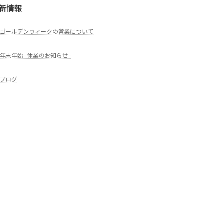
新情報
ゴールデンウィークの営業について
年末年始 - 休業のお知らせ -
ブログ