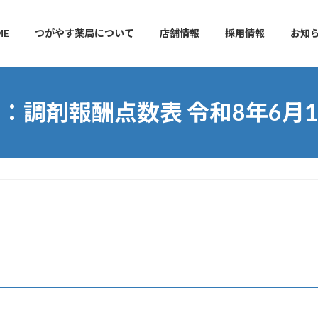
ME
つがやす薬局について
店舗情報
採用情報
お知
：調剤報酬点数表 令和8年6月