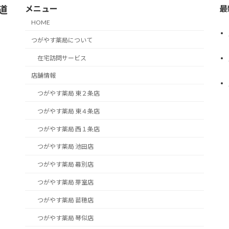
道
メニュー
最
HOME
つがやす薬局について
在宅訪問サービス
店舗情報
つがやす薬局 東２条店
つがやす薬局 東４条店
つがやす薬局 西１条店
つがやす薬局 池田店
つがやす薬局 幕別店
つがやす薬局 芽室店
つがやす薬局 苗穂店
つがやす薬局 琴似店