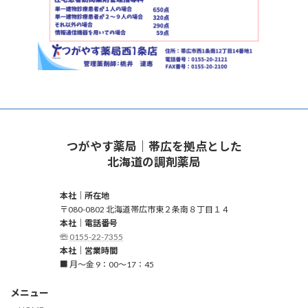
つがやす薬局｜帯広を拠点とした
北海道の調剤薬局
本社｜所在地
〒080-0802 北海道帯広市東２条南８丁目１４
本社｜電話番号
☏
0155-22-7355
本社｜営業時間
■ 月～金 9：00～17：45
メニュー