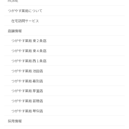
HOME
つがやす薬局について
在宅訪問サービス
店舗情報
つがやす薬局 東２条店
つがやす薬局 東４条店
つがやす薬局 西１条店
つがやす薬局 池田店
つがやす薬局 幕別店
つがやす薬局 芽室店
つがやす薬局 苗穂店
つがやす薬局 琴似店
採用情報