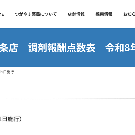
ME
つがやす薬局について
店舗情報
採用情報
お知
条店 調剤報酬点数表 令和8
月1日施行