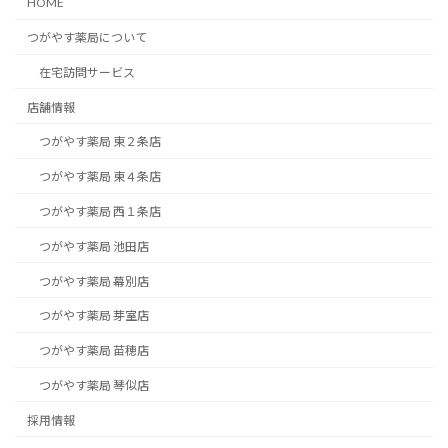
HOME
つがやす薬局について
在宅訪問サービス
店舗情報
つがやす薬局 東２条店
つがやす薬局 東４条店
つがやす薬局 西１条店
つがやす薬局 池田店
つがやす薬局 幕別店
つがやす薬局 芽室店
つがやす薬局 苗穂店
つがやす薬局 琴似店
採用情報