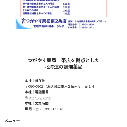
つがやす薬局｜帯広を拠点とした
北海道の調剤薬局
本社｜所在地
〒080-0802 北海道帯広市東２条南８丁目１４
本社｜電話番号
☏
0155-22-7355
本社｜営業時間
■ 月～金 9：00～17：45
メニュー