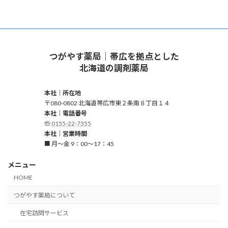
つがやす薬局｜帯広を拠点とした
北海道の調剤薬局
本社｜所在地
〒080-0802 北海道帯広市東２条南８丁目１４
本社｜電話番号
☏
0155-22-7355
本社｜営業時間
■ 月～金 9：00～17：45
メニュー
HOME
つがやす薬局について
在宅訪問サービス