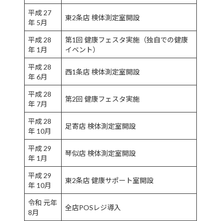
平成 27
東2条店 検体測定室開設
年 5月
平成 28
第1回 健康フェスタ実施
（独自での健康
年 1月
イベント）
平成 28
西1条店 検体測定室開設
年 6月
平成 28
第2回 健康フェスタ実施
年 7月
平成 28
足寄店 検体測定室開設
年 10月
平成 29
琴似店 検体測定室開設
年 1月
平成 29
東2条店 健康サポート室開設
年 10月
令和 元年
全店POSレジ導入
8月